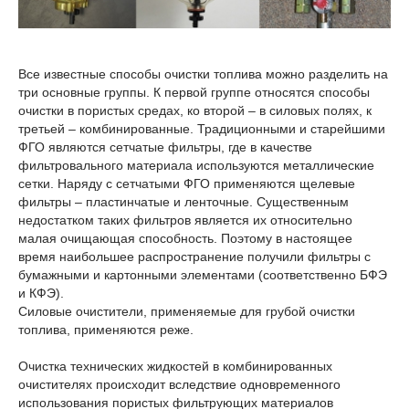
Все известные способы очистки топлива можно разделить на
три основные группы. К первой группе относятся способы
очистки в пористых средах, ко второй – в силовых полях, к
третьей – комбинированные. Традиционными и старейшими
ФГО являются сетчатые фильтры, где в качестве
фильтровального материала используются металлические
сетки. Наряду с сетчатыми ФГО применяются щелевые
фильтры – пластинчатые и ленточные. Существенным
недостатком таких фильтров является их относительно
малая очищающая способность. Поэтому в настоящее
время наибольшее распространение получили фильтры с
бумажными и картонными элементами (соответственно БФЭ
и КФЭ).
Силовые очистители, применяемые для грубой очистки
топлива, применяются реже.
Очистка технических жидкостей в комбинированных
очистителях происходит вследствие одновременного
использования пористых фильтрующих материалов