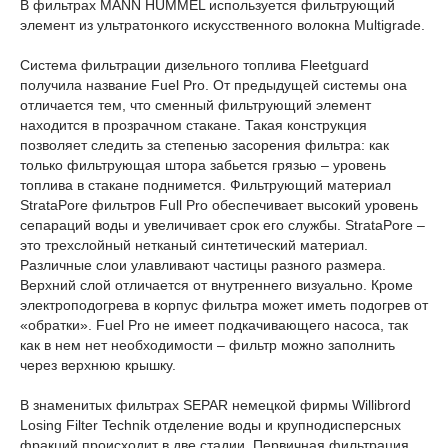
В фильтрах MANN HUMMEL используется фильтрующий
элемент из ультратонкого искусственного волокна Multigrade.
Система фильтрации дизельного топлива Fleetguard
получила название Fuel Pro. От предыдущей системы она
отличается тем, что сменный фильтрующий элемент
находится в прозрачном стакане. Такая конструкция
позволяет следить за степенью засорения фильтра: как
только фильтрующая штора забьется грязью – уровень
топлива в стакане поднимется. Фильтрующий материал
StrataPore фильтров Full Pro обеспечивает высокий уровень
сепараций воды и увеличивает срок его службы. StrataPore –
это трехслойный нетканый синтетический материал.
Различные слои улавливают частицы разного размера.
Верхний слой отличается от внутреннего визуально. Кроме
электроподогрева в корпус фильтра может иметь подогрев от
«обратки». Fuel Pro не имеет подкачивающего насоса, так
как в нем нет необходимости – фильтр можно заполнить
через верхнюю крышку.
В знаменитых фильтрах SEPAR немецкой фирмы Willibrord
Losing Filter Technik отделение воды и крупнодисперсных
фракций происходит в две стадии. Первичная фильтрация