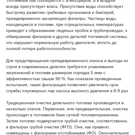
Топливный бак сообщается с атмосферой, а в воздухе
всегда присутствует влага. Присутствие воды способствует
быстрому развитию грибковых организмов и бактерий,
преждевременно засоряющих фильтры. Частицы воды,
находящиеся в топливе, при отрицательных температурах
приводят к образованию ледяных пробок в трубопроводах, к
обмерзанию фильтров и других деталей топливной системы,
что нарушает нормальную работу двигателя, вплоть до
полной потери работоспособности.
Для предотвращения преждевременного износа и выхода из
строя в современных дизелях требуется улавливание
загрязнений в топливе размером порядка 5 мкм с
эффективностью свыше 90 %. Как показали проведенные
испытания, такая фильтрация позволяет увеличить срок
службы плунжерных пар насоса высокого давления в 8-9 раз.
Традиционная очистка дизельного топлива производится в
несколько этапов. Первичная, или предварительная, очистка
происходит в топливном баке сеткой топливоприемника.
Затем топливо подвергается грубой очистке, соответственно,
в фильтрах грубой очистки (ФГО). Они, как правило,
совмещены с фильтрами-отстойниками (ФО). Окончательное