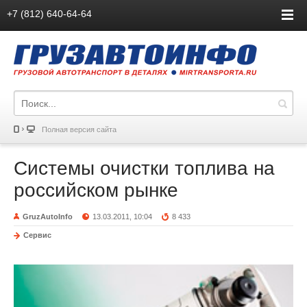
+7 (812) 640-64-64
Полная версия сайта
Системы очистки топлива на
российском рынке
GruzAutoInfo
13.03.2011, 10:04
8 433
Сервис