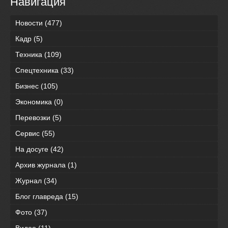
Навигация
Новости
(477)
Кадр
(5)
Техника
(109)
Спецтехника
(33)
Бизнес
(105)
Экономика
(0)
Перевозки
(5)
Сервис
(55)
На досуге
(42)
Архив журнала
(1)
Журнал
(34)
Блог главреда
(15)
Фото
(37)