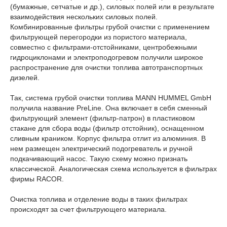
(бумажные, сетчатые и др.), силовых полей или в результате
взаимодействия нескольких силовых полей.
Комбинированные фильтры грубой очистки с применением
фильтрующей перегородки из пористого материала,
совместно с фильтрами-отстойниками, центробежными
гидроциклонами и электроподогревом получили широкое
распространение для очистки топлива автотранспортных
дизелей.
Так, система грубой очистки топлива MANN HUMMEL GmbH
получила название PreLine. Она включает в себя сменный
фильтрующий элемент (фильтр-патрон) в пластиковом
стакане для сбора воды (фильтр отстойник), оснащенном
сливным краником. Корпус фильтра отлит из алюминия. В
нем размещен электрический подогреватель и ручной
подкачивающий насос. Такую схему можно признать
классической. Аналогическая схема используется в фильтрах
фирмы RACOR.
Очистка топлива и отделение воды в таких фильтрах
происходят за счет фильтрующего материала.