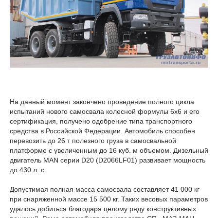
На данный момент закончено проведение полного цикла
испытаний нового самосвала колесной формулы 6х6 и его
сертификация, получено одобрение типа транспортного
средства в Российской Федерации. Автомобиль способен
перевозить до 26 т полезного груза в самосвальной
платформе с увеличенным до 16 куб. м объемом. Дизельный
двигатель MAN серии D20 (D2066LF01) развивает мощность
до 430 л. с.
Допустимая полная масса самосвала составляет 41 000 кг
при снаряженной массе 15 500 кг. Таких весовых параметров
удалось добиться благодаря целому ряду конструктивных