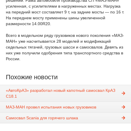
решений. Рама автомобиля производства СП «МАЗ-МАН»
усиленная, с усилителями в нагруженных местах. Нагрузка
на передний мост составляет 9 т, на задние мосты — по 16 т.
На переднем мосту применены шины увеличенной
размерности 14.00R20.
Всего в модельном ряду грузовиков нового поколения «МАЗ-
МАН» уже насчитывается 28 моделей и модификаций
седельных тягачей, грузовых шасси и самосвалов. Девять из
них уже получили одобрения типа транспортного средства в
России.
Похожие новости
«АвтоКрАЗ» разработал новый капотный самосвал КрАЗ
С18.1
МАЗ-МАН провел испытания новых грузовиков
Самосвал Scania для горячего шлака