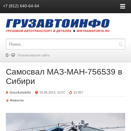
+7 (812) 640-64-64
Полная версия сайта
Самосвал МАЗ-МАН-756539 в
Сибири
GruzAutoInfo
15.06.2013, 10:07
15 957
Новости