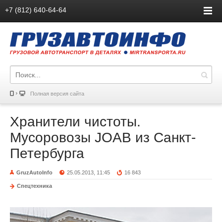
+7 (812) 640-64-64
Полная версия сайта
Хранители чистоты.
Мусоровозы JOAB из Санкт-
Петербурга
GruzAutoInfo
25.05.2013, 11:45
16 843
Спецтехника