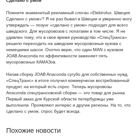
Сделано с умом
Помните знаменитый рекламный слоган «Elektrolux. Швеция.
Сделано с умом»? Я не раз бывал в Швеции и уверенно могу
утверждать — лозунг «сделано с умом» подходит для всего
шведского. Для мусоровозов с лопатами в том числе. Я не
удивлен тому, что в свое время руководство «СпецТранса»
решило переходить на шведские мусоровозные кузова с
немецкими шасси. Охотно верю, что один MAN с кузовом
JOAB Anaconda по эффективности заменяет пять
мусоровозных КАМАЗов.
Начав сборку JOAB Anaconda сугубо для собственных нужд,
«СпецТранс» в итоге получил коммерчески востребованный
продукт, на который есть спрос. Теперь мусоровозы
Anaconda спецтрансовской сборки — это товар для рынка.
Первый заказ для Курской области петербуржцы уже
выполнили. Проявляют интерес и другие регионы. На то, что
сделано с умом, спрос будет всегда.
Похожие новости