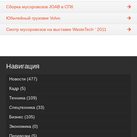
Сборка мусоровозов JOAB в СПб
Юбилейный грузовик Volvo
Смотр мусоровозов на выставке WasteTech ‘ 2011
Навигация
Новости
(477)
Кадр
(5)
Техника
(109)
Спецтехника
(33)
Бизнес
(105)
Экономика
(0)
Перевозки
(5)