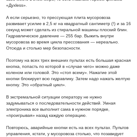
«Дyxless».
А если серьезно, то прессующая плита мусоровоза
развивает усилие в 2,5 кг на квадратный сантиметр (!) и за 16
секунд может сделать из стиральной машины плоский блин.
Гидравлическое давление — 255 бар. Выжить внутри
мусоровоза во время цикла прессования — нереально.
Отсюда и столько мер безопасности.
Поэтому на всех трех внешних пультах есть большая красная
кнопка, попасть по которой в «случае чего» можно даже
коленом или головой. Это «стоп всему». Нажатие этой
кнопки блокирует всю гидравлику. Затем надо нажать желтую
кнопку. Это «обратный цикл».
В экстремальной ситуации оператору не нужно
задумываться о последовательности действий. Умная
электроника все выполнит сама в нужном порядке,
«проигрывая» назад каждую операцию.
Повторюсь, аварийные кнопки есть на всех пультах. Пультов
управления, кстати, у мусоровоза столько, что позавидует