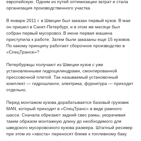
европейскую. Одним из путей оптимизации затрат и стала
организация производственного участка.
В январе 2011 г. в Швеции был заказан первый кузов. В мае
он пришел в Санкт-Петербург, и в этом же месяце был
собран первый мусоровоз. В июне первая машина
приступила к работе. Затем были заказаны еще 15 кузовов.
По какому принципу работает сборочное производство в
«СпецТрансе»?
Петербуржцы получают из Швеции кузов с уже
установленными гидроцилиндрами, смонтированной
прессовочной плитой. Так называемый установочный
комплект — гидрошланги, электрика, фурнитура — приходит
отдельно.
Перед монтажом кузова дорабатывается базовый грузовик
MAN, который приходит в «СпецТранс» в виде рамного
шасси. Сначала обрезают задний свес рамы, укорачивая
таким образом монтажную длину до необходимого для
шведского мусоровозного кузова размера. Штатный ресивер
при этом из «хвоста» переносят ближе к топливному баку.