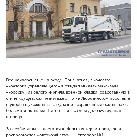
Все началось еще на входе. Признаться, в качестве
«конторки управляющего» я ожидал увидеть максимум
«коробку» из белого кирпича военной кладки, сработанную в
стиле хрущевских пятиэтажек. Но на Люботинском проспекте
я уперся в ухоженный, аккуратно покрашенный особнячок с
белыми колоннами. Питер — и в самом деле культурная
столица.
За особнячком — достаточно большая территория, где и
располагается «автохозяйство» — Автопарк №1