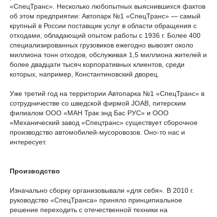
«СпецТранс». Несколько любопытных выяснившихся фактов
об этом предприятии: Автопарк №1 «СпецТранс» — самый
крупный в России поставщик услуг в области обращения с
отходами, обладающий опытом работы с 1936 г. Более 400
специализированных грузовиков ежегодно вывозят около
миллиона тонн отходов, обслуживая 1,5 миллиона жителей и
более двадцати тысяч корпоративных клиентов, среди
которых, например, Константиновский дворец.
Уже третий год на территории Автопарка №1 «СпецТранс» в
сотрудничестве со шведской фирмой JOAB, питерским
филиалом ООО «МАН Трак энд Бас РУС» и ООО
«Механический завод «Спецтранс» существует сборочное
производство автомобилей-мусоровозов. Оно-то нас и
интересует.
Производство
Изначально сборку организовывали «для себя». В 2010 г.
руководство «СпецТранса» приняло принципиальное
решение переходить с отечественной техники на