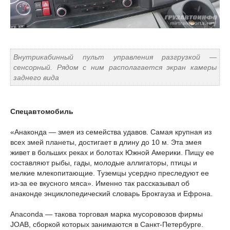
Внутрикабинный пульт управления разгрузкой —
сенсорный. Рядом с ним располагается экран камеры
заднего вида
Спецавтомобиль
«Анаконда — змея из семейства удавов. Самая крупная из
всех змей планеты, достигает в длину до 10 м. Эта змея
живет в больших реках и болотах Южной Америки. Пищу ее
составляют рыбы, гады, молодые аллигаторы, птицы и
мелкие млекопитающие. Туземцы усердно преследуют ее
из-за ее вкусного мяса». Именно так рассказывал об
анаконде энциклопедический словарь Брокгауза и Ефрона.
Anaconda — такова торговая марка мусоровозов фирмы
JOAB, сборкой которых занимаются в Санкт-Петербурге.