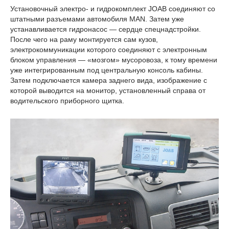
Установочный электро- и гидрокомплект JOAB соединяют со
штатными разъемами автомобиля MAN. Затем уже
устанавливается гидронасос — сердце спецнадстройки.
После чего на раму монтируется сам кузов,
электрокоммуникации которого соединяют с электронным
блоком управления — «мозгом» мусоровоза, к тому времени
уже интегрированным под центральную консоль кабины.
Затем подключается камера заднего вида, изображение с
которой выводится на монитор, установленный справа от
водительского приборного щитка.