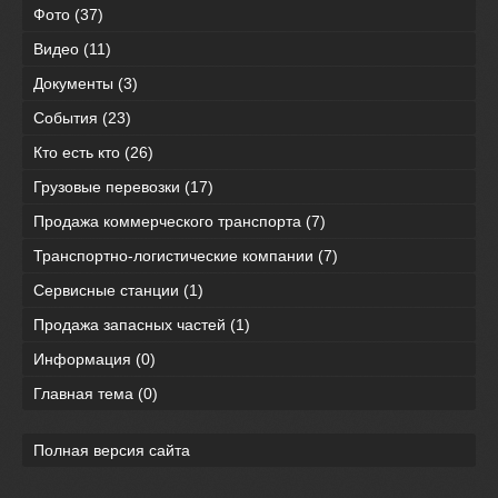
Фото
(37)
Видео
(11)
Документы
(3)
События
(23)
Кто есть кто
(26)
Грузовые перевозки
(17)
Продажа коммерческого транспорта
(7)
Транспортно-логистические компании
(7)
Сервисные станции
(1)
Продажа запасных частей
(1)
Информация
(0)
Главная тема
(0)
Полная версия сайта