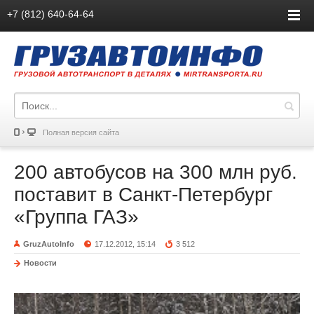
+7 (812) 640-64-64
Полная версия сайта
200 автобусов на 300 млн руб.
поставит в Санкт-Петербург
«Группа ГАЗ»
GruzAutoInfo
17.12.2012, 15:14
3 512
Новости