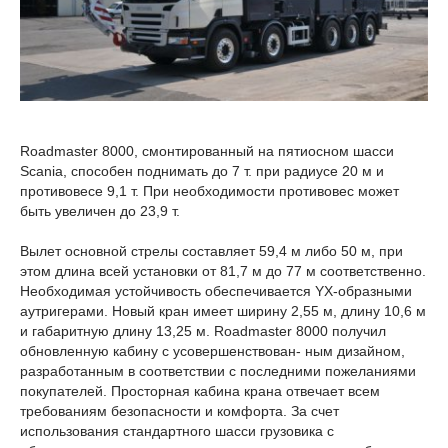
Roadmaster 8000, смонтированный на пятиосном шасси
Scania, способен поднимать до 7 т. при радиусе 20 м и
противовесе 9,1 т. При необходимости противовес может
быть увеличен до 23,9 т.
Вылет основной стрелы составляет 59,4 м либо 50 м, при
этом длина всей установки от 81,7 м до 77 м соответственно.
Необходимая устойчивость обеспечивается YX-образными
аутригерами. Новый кран имеет ширину 2,55 м, длину 10,6 м
и габаритную длину 13,25 м. Roadmaster 8000 получил
обновленную кабину с усовершенствован- ным дизайном,
разработанным в соответствии с последними пожеланиями
покупателей. Просторная кабина крана отвечает всем
требованиям безопасности и комфорта. За счет
использования стандартного шасси грузовика с