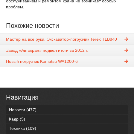
обслуживанием и ремонтом крана не возникает особых
проблем.
Похожие новости
Мастер на все руки. Экскаватор-погрузчик Terex TLB840
Завод «Автокран» подвел итоги за 2012 г.
Новый погрузчик Komatsu WA1200-6
Навигация
Новости
(477)
Кадр
(5)
Техника
(109)