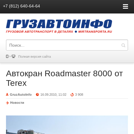
+7 (812) 640-64-64
Полная версия сайта
Автокран Roadmaster 8000 от
Terex
GruzAutoInfo
16.09.2010, 11:02
3 908
Новости