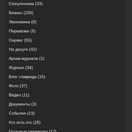
Спецтехника
(33)
Бизнес
(105)
Экономика
(0)
Перевозки
(5)
Сервис
(55)
На досуге
(42)
Архив журнала
(1)
Журнал
(34)
Блог главреда
(15)
Фото
(37)
Видео
(11)
Документы
(3)
События
(23)
Кто есть кто
(26)
Грузовые перевозки
(17)