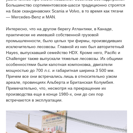
Большинство сортиментовозов-шасси традиционно строятся
на базе скандинавских Scania и Volvo, в то время как тягачи
— Mercedes-Benz и MAN.
Интересно, что на другом берегу Атлантики, в Канаде,
практически не имевшей собственной грузовой
промышленности, было целых три фирмы, производивших
исключительно лесовозы. Главной из них был авторитетный
Hayes, выпускавший семейство HDX. Кроме него, Pacific и
Challenger также выпускали тяжелые лесовозы. Их общими
особенностями были капотная компоновка, двигатели
мощностью до 700 л.с. и габаритная ширина 3 500 мм.
Причем все они встречались лишь в относительно узком
ареале, провинциях Альберта и Британская Колумбия.
Примечательно, что, несмотря на прекращение их
производства еще в конце 1980-х, они до сих пор
встречаются в эксплуатации.