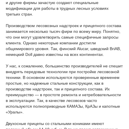
и другие фирмы зачастую создают специальные
модификации для работы в трудных лесных условиях
третьих стран.
Производством лесовозных надстроек и прицепного состава
занимается несколько тысяч фирм по всему миру. Понятно,
что они могут удовлетворить самые специфичные запросы
клиента. Однако некоторые компании достигли
общемирового уровня. Так, финский Alucar, шведский BriAB,
немецкий Doll давно известны на всех континентах.
У нас, к сожалению, большинство производителей не спешит
внедрять передовые технологии при постройке лесовозной
техники. В основном используются проверенные временем
простые, но надежные стальные конструкции, как в
производстве надстроек, так и прицепного состава. Их
преимущество — в простоте ремонта и нетребовательности
в эксплуатации. Так, в качестве лесовозов часто
используются полноприводные КАМАЗы, КрАЗы и капотные
«Уралы».
Двухосные прицепы со стальными кониками имеют