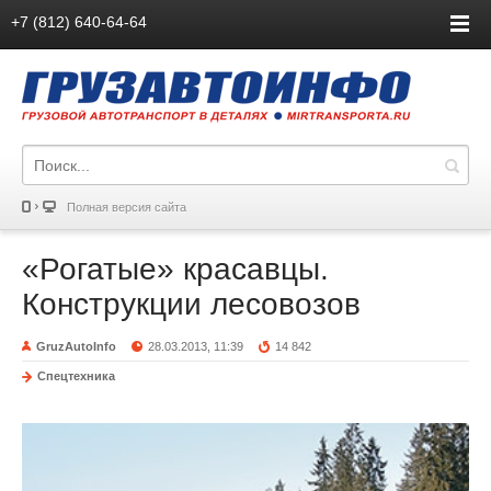
+7 (812) 640-64-64
Полная версия сайта
«Рогатые» красавцы.
Конструкции лесовозов
GruzAutoInfo
28.03.2013, 11:39
14 842
Спецтехника